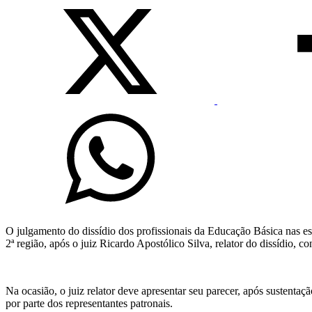
O julgamento do dissídio dos profissionais da Educação Básica nas esc
2ª região, após o juiz Ricardo Apostólico Silva, relator do dissídio, c
Na ocasião, o juiz relator deve apresentar seu parecer, após sustenta
por parte dos representantes patronais.