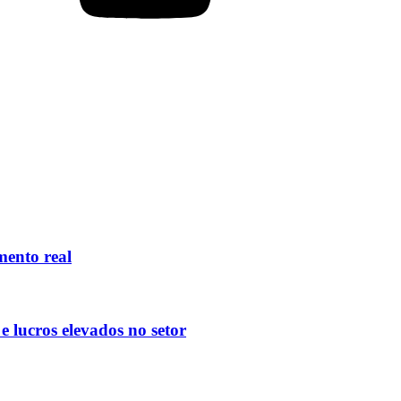
mento real
 lucros elevados no setor