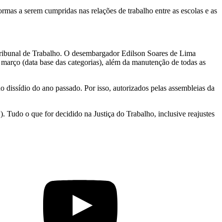
rmas a serem cumpridas nas relações de trabalho entre as escolas e as
 Tribunal de Trabalho. O desembargador Edilson Soares de Lima
e março (data base das categorias), além da manutenção de todas as
 dissídio do ano passado. Por isso, autorizados pelas assembleias da
). Tudo o que for decidido na Justiça do Trabalho, inclusive reajustes