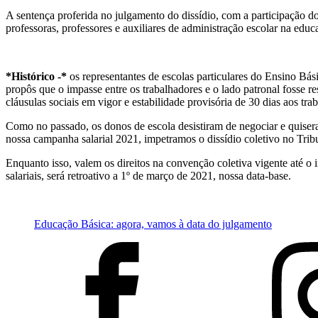
A sentença proferida no julgamento do dissídio, com a participação do
professoras, professores e auxiliares de administração escolar na edu
*Histórico -*
os representantes de escolas particulares do Ensino Bá
propôs que o impasse entre os trabalhadores e o lado patronal fosse r
cláusulas sociais em vigor e estabilidade provisória de 30 dias aos tra
Como no passado, os donos de escola desistiram de negociar e quisera
nossa campanha salarial 2021, impetramos o dissídio coletivo no Trib
Enquanto isso, valem os direitos na convenção coletiva vigente até o i
salariais, será retroativo a 1º de março de 2021, nossa data-base.
Educação Básica: agora, vamos à data do julgamento