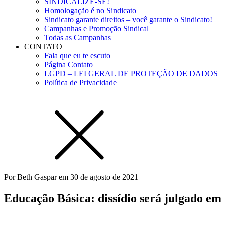
SINDICALIZE-SE!
Homologação é no Sindicato
Sindicato garante direitos – você garante o Sindicato!
Campanhas e Promoção Sindical
Todas as Campanhas
CONTATO
Fala que eu te escuto
Página Contato
LGPD – LEI GERAL DE PROTEÇÃO DE DADOS
Política de Privacidade
Por
Beth Gaspar
em
30 de agosto de 2021
Educação Básica: dissídio será julgado em