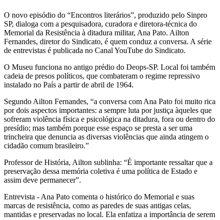
O novo episódio do “Encontros literários”, produzido pelo Sinpro
SP, dialoga com a pesquisadora, curadora e diretora-técnica do
Memorial da Resistência à ditadura militar, Ana Pato. Ailton
Fernandes, diretor do Sindicato, é quem conduz a conversa. A série
de entrevistas é publicada no Canal YouTube do Sindicato.
O Museu funciona no antigo prédio do Deops-SP. Local foi também
cadeia de presos políticos, que combateram o regime repressivo
instalado no País a partir de abril de 1964.
Segundo Ailton Fernandes, “a conversa com Ana Pato foi muito rica
por dois aspectos importantes: a sempre luta por justiça àqueles que
sofreram violência física e psicológica na ditadura, fora ou dentro do
presídio; mas também porque esse espaço se presta a ser uma
trincheira que denuncia as diversas violências que ainda atingem o
cidadão comum brasileiro.”
Professor de História, Ailton sublinha: “É importante ressaltar que a
preservação dessa memória coletiva é uma política de Estado e
assim deve permanecer”.
Entrevista - Ana Pato comenta o histórico do Memorial e suas
marcas de resistência, como as paredes de suas antigas celas,
mantidas e preservadas no local. Ela enfatiza a importância de serem