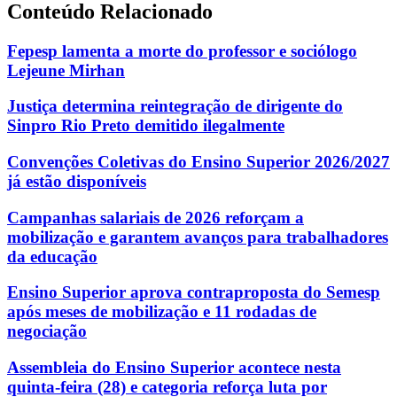
Conteúdo Relacionado
Fepesp lamenta a morte do professor e sociólogo
Lejeune Mirhan
Justiça determina reintegração de dirigente do
Sinpro Rio Preto demitido ilegalmente
Convenções Coletivas do Ensino Superior 2026/2027
já estão disponíveis
Campanhas salariais de 2026 reforçam a
mobilização e garantem avanços para trabalhadores
da educação
Ensino Superior aprova contraproposta do Semesp
após meses de mobilização e 11 rodadas de
negociação
Assembleia do Ensino Superior acontece nesta
quinta-feira (28) e categoria reforça luta por