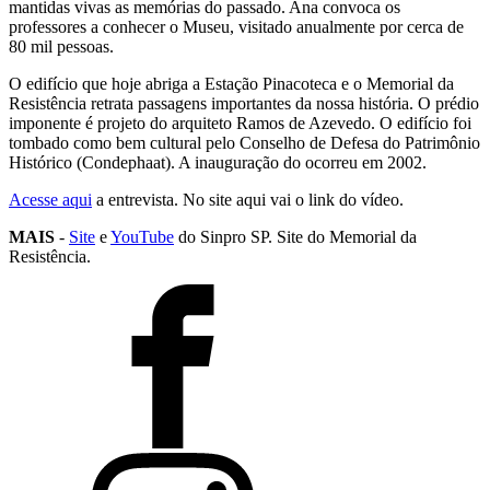
mantidas vivas as memórias do passado. Ana convoca os
professores a conhecer o Museu, visitado anualmente por cerca de
80 mil pessoas.
O edifício que hoje abriga a Estação Pinacoteca e o Memorial da
Resistência retrata passagens importantes da nossa história. O prédio
imponente é projeto do arquiteto Ramos de Azevedo. O edifício foi
tombado como bem cultural pelo Conselho de Defesa do Patrimônio
Histórico (Condephaat). A inauguração do ocorreu em 2002.
Acesse aqui
a entrevista. No site aqui vai o link do vídeo.
MAIS
-
Site
e
YouTube
do Sinpro SP. Site do Memorial da
Resistência.