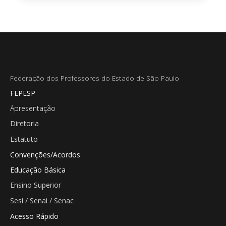
Federação dos Professores do Estado de São Paulo
FEPESP
Apresentação
Diretoria
Estatuto
Convenções/Acordos
Educação Básica
Ensino Superior
Sesi / Senai / Senac
Acesso Rápido