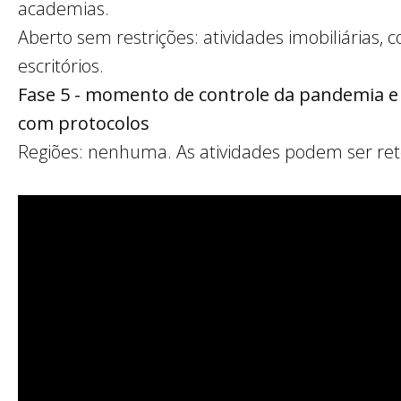
academias.
Aberto sem restrições: atividades imobiliárias, 
escritórios.
Fase 5 - momento de controle da pandemia e l
com protocolos
Regiões: nenhuma. As atividades podem ser re