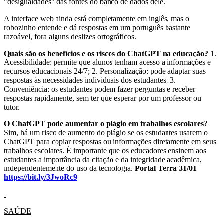
"desigualdades" das fontes do banco de dados dele.
A interface web ainda está completamente em inglês, mas o
robozinho entende e dá respostas em um português bastante
razoável, fora alguns deslizes ortográficos.
Quais são os benefícios e os riscos do ChatGPT na educação?
1.
Acessibilidade: permite que alunos tenham acesso a informações e
recursos educacionais 24/7; 2. Personalização: pode adaptar suas
respostas às necessidades individuais dos estudantes; 3.
Conveniência: os estudantes podem fazer perguntas e receber
respostas rapidamente, sem ter que esperar por um professor ou
tutor.
O ChatGPT pode aumentar o plágio em trabalhos escolares
?
Sim, há um risco de aumento do plágio se os estudantes usarem o
ChatGPT para copiar respostas ou informações diretamente em seus
trabalhos escolares. É importante que os educadores ensinem aos
estudantes a importância da citação e da integridade acadêmica,
independentemente do uso da tecnologia.
Portal Terra 31/01
https://bit.ly/3JwoRc9
SAÚDE