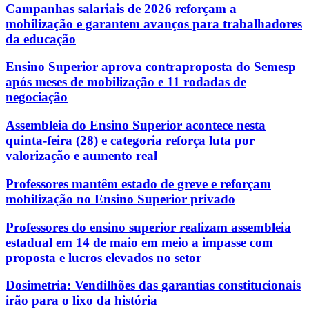
Campanhas salariais de 2026 reforçam a
mobilização e garantem avanços para trabalhadores
da educação
Ensino Superior aprova contraproposta do Semesp
após meses de mobilização e 11 rodadas de
negociação
Assembleia do Ensino Superior acontece nesta
quinta-feira (28) e categoria reforça luta por
valorização e aumento real
Professores mantêm estado de greve e reforçam
mobilização no Ensino Superior privado
Professores do ensino superior realizam assembleia
estadual em 14 de maio em meio a impasse com
proposta e lucros elevados no setor
Dosimetria: Vendilhões das garantias constitucionais
irão para o lixo da história