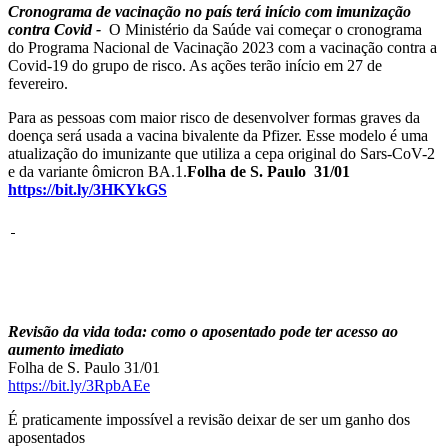
Cronograma de vacinação no país terá início com imunização
contra Covid -
O Ministério da Saúde vai começar o cronograma
do Programa Nacional de Vacinação 2023 com a vacinação contra a
Covid-19 do grupo de risco. As ações terão início em 27 de
fevereiro.
Para as pessoas com maior risco de desenvolver formas graves da
doença será usada a vacina bivalente da Pfizer. Esse modelo é uma
atualização do imunizante que utiliza a cepa original do Sars-CoV-2
e da variante ômicron BA.1.
Folha de S. Paulo 31/01
https://bit.ly/3HKYkGS
Revisão da vida toda: como o aposentado pode ter acesso ao
aumento imediato
Folha de S. Paulo 31/01
https://bit.ly/3RpbAEe
É praticamente impossível a revisão deixar de ser um ganho dos
aposentados