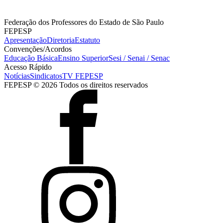
Federação dos Professores do Estado de São Paulo
FEPESP
Apresentação
Diretoria
Estatuto
Convenções/Acordos
Educação Básica
Ensino Superior
Sesi / Senai / Senac
Acesso Rápido
Notícias
Sindicatos
TV FEPESP
FEPESP © 2026 Todos os direitos reservados