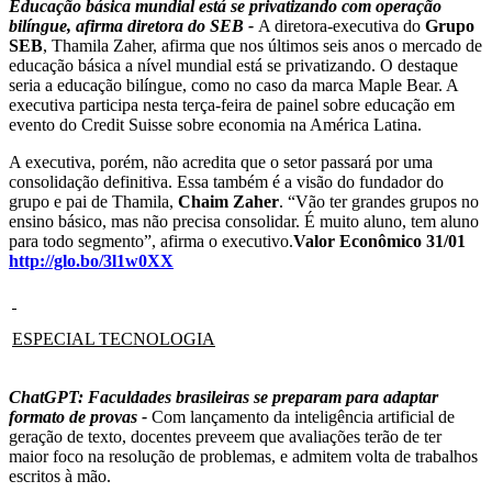
Educação básica mundial está se privatizando com operação
bilíngue, afirma diretora do SEB -
A diretora-executiva do
Grupo
SEB
, Thamila Zaher, afirma que nos últimos seis anos o mercado de
educação básica a nível mundial está se privatizando. O destaque
seria a educação bilíngue, como no caso da marca Maple Bear. A
executiva participa nesta terça-feira de painel sobre educação em
evento do Credit Suisse sobre economia na América Latina.
A executiva, porém, não acredita que o setor passará por uma
consolidação definitiva. Essa também é a visão do fundador do
grupo e pai de Thamila,
Chaim Zaher
. “Vão ter grandes grupos no
ensino básico, mas não precisa consolidar. É muito aluno, tem aluno
para todo segmento”, afirma o executivo.
Valor Econômico 31/01
http://glo.bo/3l1w0XX
ESPECIAL TECNOLOGIA
ChatGPT: Faculdades brasileiras se preparam para adaptar
formato de provas -
Com lançamento da inteligência artificial de
geração de texto, docentes preveem que avaliações terão de ter
maior foco na resolução de problemas, e admitem volta de trabalhos
escritos à mão.