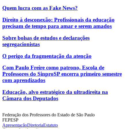
Quem lucra com as Fake News?
Direito à desconexão: Profissionais da educação
precisam de tempo para amar e serem amados
Sobre bolsas de estudos e declarações
segregacionistas
O perigo da fragmentação da atenção
Com Paulo Freire como patrono, Escola de
Professores do SinproSP encerra primeiro semestre
com aprendizados
Educação, alvo estratégico da ultradireita na
Câmara dos Deputados
Federação dos Professores do Estado de São Paulo
FEPESP
Apresentação
Diretoria
Estatuto