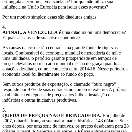
estrangula a economia venezuelana? Por que não utiliza sua
influência na União Européia para isolar esses governos?
Por um motivo simples: essas são ditaduras amigas.
4.
AFINAL, A VENEZUELA
é uma ditadura ou uma democracia?
E quais as causas de sua crise econômica?
As causas da crise estão centradas na grande fonte de riquezas
locais. Combustível da economia mundial e mercadoria de mil e
uma utilidades, o petróleo garante prosperidade em tempos de
preços elevados no mercado mundial e é sua desgraça quando as
cotações desabam, como aconteceu entre 2014-16. Nesse período, a
economia local foi literalmente ao fundo do poço.
Sem outros produtos de exportação, o chamado “ouro negro”
responde por 97% de suas entradas no comércio externo. A própria
exuberância em épocas de preços altos inibe a instalação de
indústrias e outras iniciativas produtivas.
5.
QUEDA DE PREÇOS NÃO É BRINCADEIRA.
Em julho de
2007, o barril alcançou sua maior marca histórica: 148 dólares. Sete
anos depois, por uma série de motivos, os preços desabaram para 28
dólares o barril. A Venezuela quebrou, a Rússia entrou em recessão