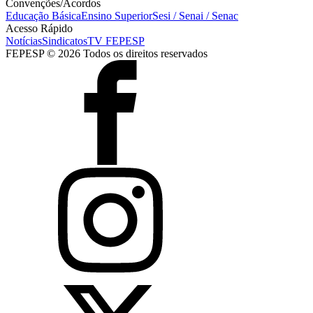
Convenções/Acordos
Educação Básica
Ensino Superior
Sesi / Senai / Senac
Acesso Rápido
Notícias
Sindicatos
TV FEPESP
FEPESP © 2026 Todos os direitos reservados