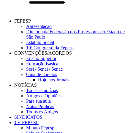
FEPESP
Apresentação
Diretoria da Federação dos Professores do Estado de
São Paulo
Estatuto Social
10º Congresso da Fepesp
CONVENÇÕES/ACORDOS
Ensino Superior
Educação Básica
Sesi / Senai / Senac
Guia de Direitos
Hoje nos Jornais
NOTÍCIAS
Todas as notícias
Artigos e Opiniões
Para sua aula
Notas Publicas
Todos os Artigos
SINDICATOS
TV FEPESP
Minuto Fepesp