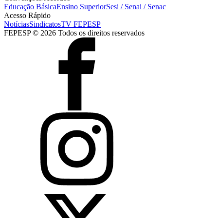
Educação Básica
Ensino Superior
Sesi / Senai / Senac
Acesso Rápido
Notícias
Sindicatos
TV FEPESP
FEPESP © 2026 Todos os direitos reservados