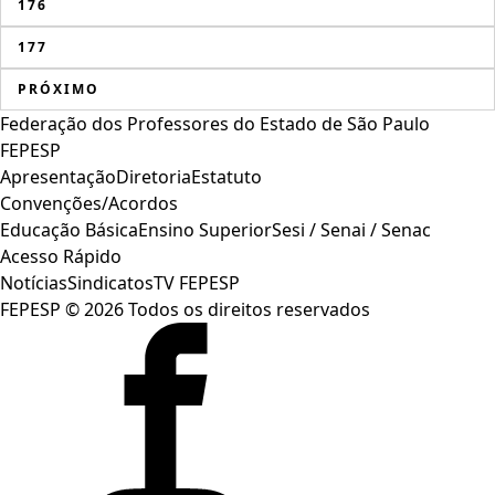
176
177
PRÓXIMO
Federação dos Professores do Estado de São Paulo
FEPESP
Apresentação
Diretoria
Estatuto
Convenções/Acordos
Educação Básica
Ensino Superior
Sesi / Senai / Senac
Acesso Rápido
Notícias
Sindicatos
TV FEPESP
FEPESP © 2026 Todos os direitos reservados