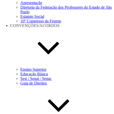
Apresentação
Diretoria da Federação dos Professores do Estado de São
Paulo
Estatuto Social
10º Congresso da Fepesp
CONVENÇÕES/ACORDOS
Ensino Superior
Educação Básica
Sesi / Senai / Senac
Guia de Direitos