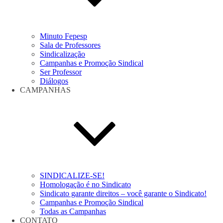
Minuto Fepesp
Sala de Professores
Sindicalização
Campanhas e Promoção Sindical
Ser Professor
Diálogos
CAMPANHAS
SINDICALIZE-SE!
Homologação é no Sindicato
Sindicato garante direitos – você garante o Sindicato!
Campanhas e Promoção Sindical
Todas as Campanhas
CONTATO