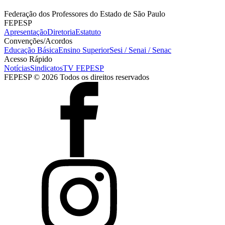
Federação dos Professores do Estado de São Paulo
FEPESP
Apresentação
Diretoria
Estatuto
Convenções/Acordos
Educação Básica
Ensino Superior
Sesi / Senai / Senac
Acesso Rápido
Notícias
Sindicatos
TV FEPESP
FEPESP © 2026 Todos os direitos reservados