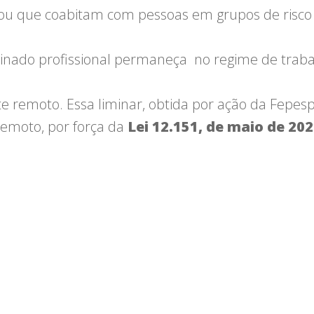
o - ou que coabitam com pessoas em grupos de ris
nado profissional permaneça no regime de trabalh
 remoto. Essa liminar, obtida por ação da Fepesp 
emoto, por força da
Lei 12.151, de maio de 20