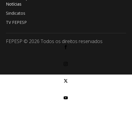
Notícias
Sindicatos
TV FEPESP
FEPESP © 2026 Todos os direitos reservados